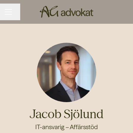
KARRIÄRMENY
Dela sidan
Jacob Sjölund
IT-ansvarig – Affärsstöd