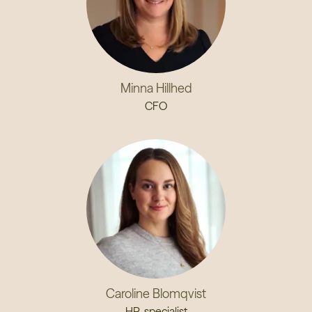
Minna Hillhed
CFO
Caroline Blomqvist
HR-specialist